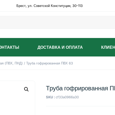
Брест, ул. Советской Конституции, 30-113
ОНТАКТЫ
ДОСТАВКА И ОПЛАТА
КЛИЕ
ая (ПВХ, ПНД)
/ Труба гофрированная ПВХ 63
Труба гофрированная П
SKU :
cf33a0966a30