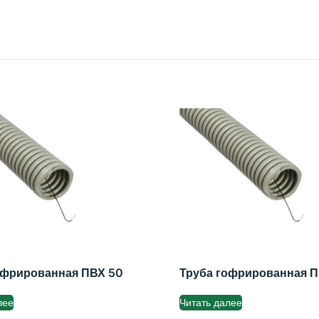
офрированная ПВХ 50
Труба гофрированная П
лее
Читать далее