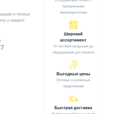
Сотрудничаем только с
проверенными
производителями
мацию и точные
ену у нашего
Широкий
ассортимент
!
67
От бытовой продукции до
оборудования для бизнеса
Выгодные цены
Оптовые и розничные
предложения
Быстрая доставка
Работаем по Бресту и всей