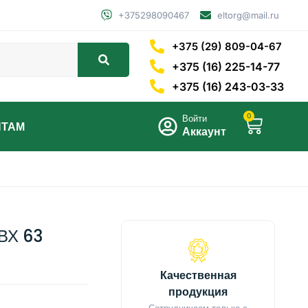
+375298090467
eltorg@mail.ru
+375 (29) 809-04-67
+375 (16) 225-14-77
+375 (16) 243-03-33
0
Войти
НТАМ
Аккаунт
ВХ 63
Качественная
продукция