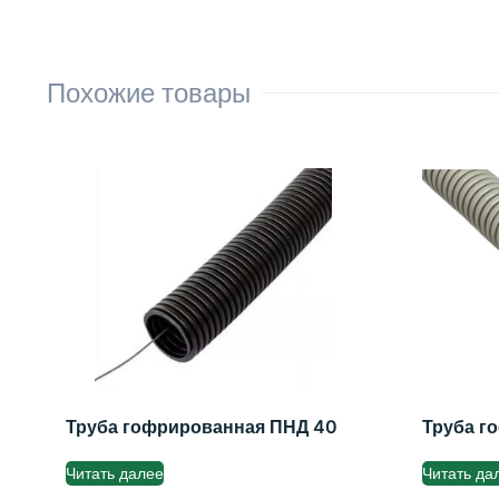
Похожие товары
Труба гофрированная ПНД 40
Труба г
Читать далее
Читать да