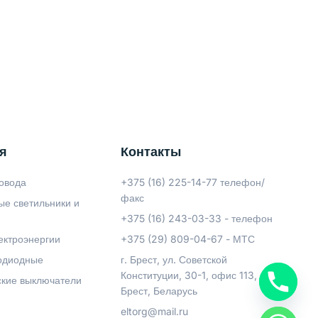
я
Контакты
овода
+375 (16) 225-14-77 телефон/
факс
ые светильники и
+375 (16) 243-03-33 - телефон
ектроэнергии
+375 (29) 809-04-67 - МТС
одиодные
г. Брест, ул. Советской
Конституции, 30-1, офис 113,
ские выключатели
Брест, Беларусь
eltorg@mail.ru