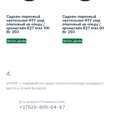
Садово-парковый
Садово-парковый
светильник НТУ шар
светильник НТУ шар
опаловый на опору /
опаловый на опору /
кронштейн Е27 max 100
кронштейн Е27 max 60
Вт 350
Вт 250
Читать далее
Читать далее
ЭЛТОРГ — надежный поставщик электротехнической продукции в
Бресте и по всей Беларуси
Есть вопросы? Позвоните нам!
+37529-809-04-67