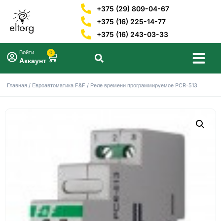
+375 (29) 809-04-67
+375 (16) 225-14-77
+375 (16) 243-03-33
Войти
0
Аккаунт
Главная
/
Евроавтоматика F&F
/ Реле времени программируемое PCR-513