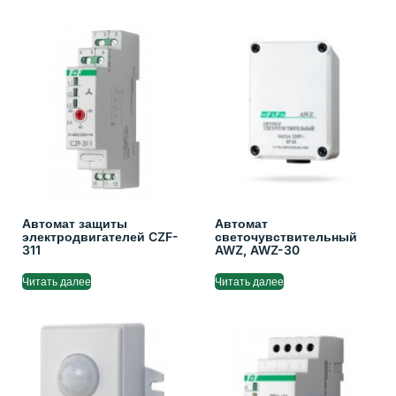
Автомат защиты
Автомат
электродвигателей CZF-
светочувствительный
311
AWZ, AWZ-30
Читать далее
Читать далее