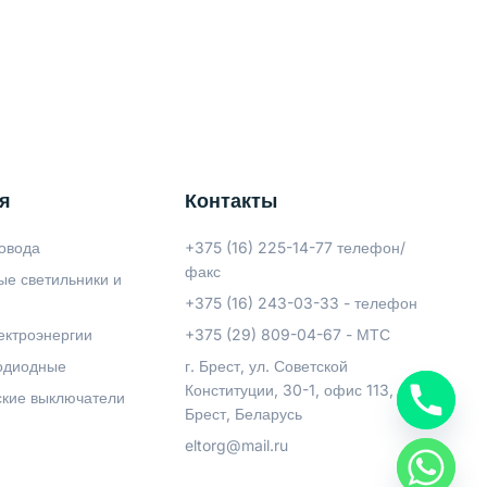
я
Контакты
овода
+375 (16) 225-14-77 телефон/
факс
ые светильники и
+375 (16) 243-03-33 - телефон
ектроэнергии
+375 (29) 809-04-67 - МТС
одиодные
г. Брест, ул. Советской
Конституции, 30-1, офис 113,
ские выключатели
Брест, Беларусь
eltorg@mail.ru