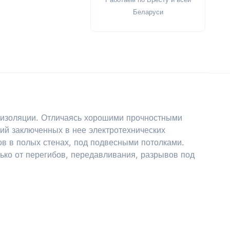
Беларуси
Х изоляции. Отличаясь хорошими прочностными
ий заключенных в нее электротехнических
ов в полых стенах, под подвесными потолками.
ько от перегибов, передавливания, разрывов под