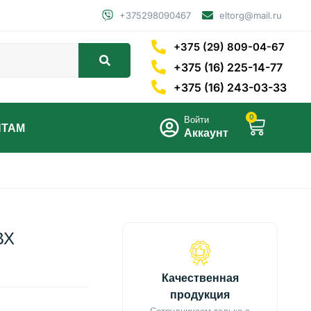
+375298090467
eltorg@mail.ru
+375 (29) 809-04-67
+375 (16) 225-14-77
+375 (16) 243-03-33
0
Войти
НТАМ
Аккаунт
ВХ
Качественная
продукция