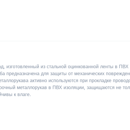
од, изготовленный из стальной оцинкованной ленты в ПВ
руба предназначена для защиты от механических поврежден
Металлорукава активно используются при прокладке провод
прочный металлорукав в ПВХ изоляции, защищаются не тол
йчивы к влаге.