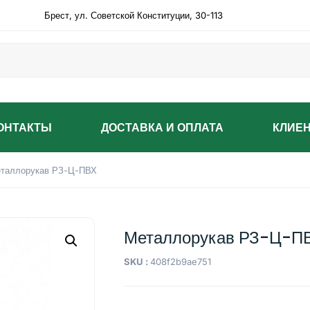
Брест, ул. Советской Конституции, 30-113
ОНТАКТЫ
ДОСТАВКА И ОПЛАТА
КЛИЕ
таллорукав РЗ-Ц-ПВХ
Металлорукав РЗ-Ц-П
SKU :
408f2b9ae751