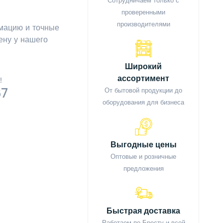
Сотрудничаем только с
проверенными
производителями
мацию и точные
ену у нашего
Широкий
ассортимент
!
67
От бытовой продукции до
оборудования для бизнеса
Выгодные цены
Оптовые и розничные
предложения
Быстрая доставка
Работаем по Бресту и всей