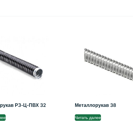
рукав РЗ-Ц-ПВХ 32
Металлорукав 38
лее
Читать далее