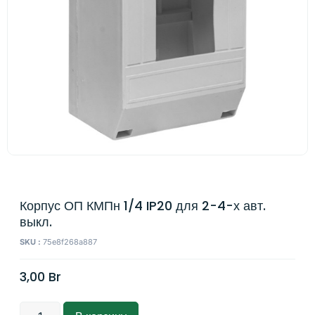
Корпус ОП КМПн 1/4 IP20 для 2-4-х авт.
выкл.
SKU :
75e8f268a887
3,00
Br