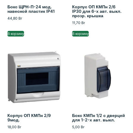
Бокс ЩРН-П-24 мод.
Корпус ОП КМПн 2/6
навесной пластик IP41
IP30 для 6-х авт. выкл.
прозр. крышка
44,80
Br
11,70
Br
В корзину
В корзину
Корпус ОП КМПн 2/9
Бокс КМПн 1/2 с дверцей
9мод.
для 1-2-х авт. выкл.
18,00
Br
5,00
Br