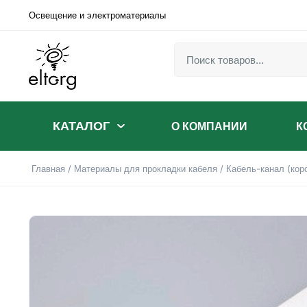
Освещение и электроматериалы
КАТАЛОГ
О КОМПАНИИ
К
Главная
/
Материалы для прокладки кабеля
/
Кабель-канал (кор