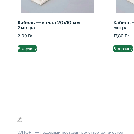
Кабель — канал 20х10 мм
Кабель 
2метра
метра
2,00
Br
17,80
Br
В корзину
В корзину
ЭЛТОРГ — надежный поставщик электротехнической