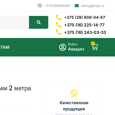
+375298090467
eltorg@mail.ru
+375 (29) 809-04-67
+375 (16) 225-14-77
+375 (16) 243-03-33
0
Войти
НТАМ
Аккаунт
мм 2 метра
Качественная
продукция