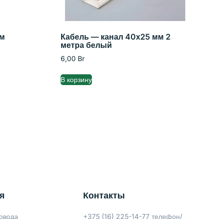
мм
Кабель — канал 40х25 мм 2
метра белый
6,00
Br
В корзину
я
Контакты
овода
+375 (16) 225-14-77 телефон/