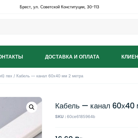
Брест, ул. Советской Конституции, 30-113
ОНТАКТЫ
ДОСТАВКА И ОПЛАТА
КЛИЕ
об) пвх
/ Кабель — канал 60х40 мм 2 метра
Кабель — канал 60х40 
SKU :
60ce6185964b